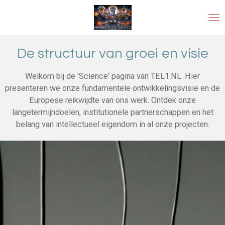
Ga
direct
naar
de
De structuur van groei en visie
hoofdinhoud
Welkom bij de 'Science' pagina van TEL1.NL. Hier
presenteren we onze fundamentele ontwikkelingsvisie en de
Europese reikwijdte van ons werk. Ontdek onze
langetermijndoelen, institutionele partnerschappen en het
belang van intellectueel eigendom in al onze projecten.