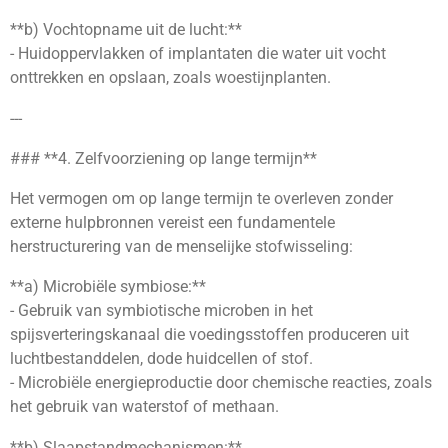
**b) Vochtopname uit de lucht:**
- Huidoppervlakken of implantaten die water uit vocht
onttrekken en opslaan, zoals woestijnplanten.
---
### **4. Zelfvoorziening op lange termijn**
Het vermogen om op lange termijn te overleven zonder
externe hulpbronnen vereist een fundamentele
herstructurering van de menselijke stofwisseling:
**a) Microbiële symbiose:**
- Gebruik van symbiotische microben in het
spijsverteringskanaal die voedingsstoffen produceren uit
luchtbestanddelen, dode huidcellen of stof.
- Microbiële energieproductie door chemische reacties, zoals
het gebruik van waterstof of methaan.
**b) Slaapstandmechanismen:**