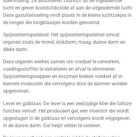
ademhaling. Ze absorberen zuurstof uit de ingeademde
lucht en geven koolstofdioxide af aan de uitgeademde lucht.
Deze gasuitwisseling vindt plaats in de kleine luchtzakjes in
de longen die longblaasjes worden genoemd.
Spijsverteringsstelsel: Het spijsverteringsstelsel omvat
organen zoals de mond, slokdarm, maag, dunne darm en
dikke darm.
Deze organen werken samen om voedsel te verwerken,
voedingsstoffen te extraheren en afval te elimineren.
Spijsverteringssappen en enzymen breken voedsel af in
kleinere moleculen die vervolgens door de darmen worden
opgenomen.
Lever en galblaas: De lever is een veelzijdige klier die talloze
functies vervult. Het produceert gal, een vloeistof die wordt
opgeslagen in de galblaas en vervolgens wordt vrijgegeven
in de dunne darm. Gal helpt vetten te verteren.