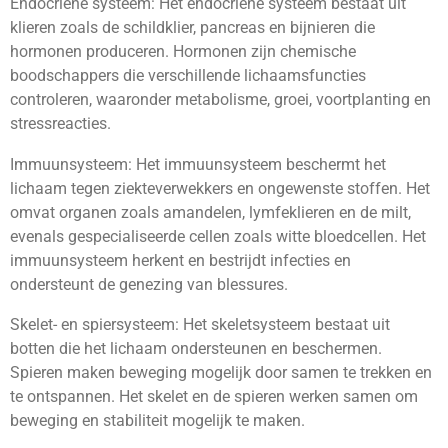
Endocriene systeem: Het endocriene systeem bestaat uit
klieren zoals de schildklier, pancreas en bijnieren die
hormonen produceren. Hormonen zijn chemische
boodschappers die verschillende lichaamsfuncties
controleren, waaronder metabolisme, groei, voortplanting en
stressreacties.
Immuunsysteem: Het immuunsysteem beschermt het
lichaam tegen ziekteverwekkers en ongewenste stoffen. Het
omvat organen zoals amandelen, lymfeklieren en de milt,
evenals gespecialiseerde cellen zoals witte bloedcellen. Het
immuunsysteem herkent en bestrijdt infecties en
ondersteunt de genezing van blessures.
Skelet- en spiersysteem: Het skeletsysteem bestaat uit
botten die het lichaam ondersteunen en beschermen.
Spieren maken beweging mogelijk door samen te trekken en
te ontspannen. Het skelet en de spieren werken samen om
beweging en stabiliteit mogelijk te maken.