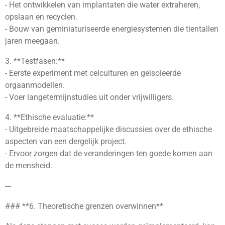
- Het ontwikkelen van implantaten die water extraheren,
opslaan en recyclen.
- Bouw van geminiaturiseerde energiesystemen die tientallen
jaren meegaan.
3. **Testfasen:**
- Eerste experiment met celculturen en geïsoleerde
orgaanmodellen.
- Voer langetermijnstudies uit onder vrijwilligers.
4. **Ethische evaluatie:**
- Uitgebreide maatschappelijke discussies over de ethische
aspecten van een dergelijk project.
- Ervoor zorgen dat de veranderingen ten goede komen aan
de mensheid.
---
### **6. Theoretische grenzen overwinnen**