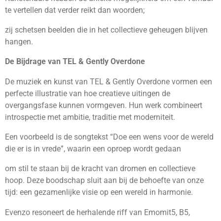
te vertellen dat verder reikt dan woorden;
zij schetsen beelden die in het collectieve geheugen blijven
hangen.
De Bijdrage van TEL & Gently Overdone
De muziek en kunst van TEL & Gently Overdone vormen een
perfecte illustratie van hoe creatieve uitingen de
overgangsfase kunnen vormgeven. Hun werk combineert
introspectie met ambitie, traditie met moderniteit.
Een voorbeeld is de songtekst “Doe een wens voor de wereld
die er is in vrede”, waarin een oproep wordt gedaan
om stil te staan bij de kracht van dromen en collectieve
hoop. Deze boodschap sluit aan bij de behoefte van onze
tijd: een gezamenlijke visie op een wereld in harmonie.
Evenzo resoneert de herhalende riff van Emomit5, B5,