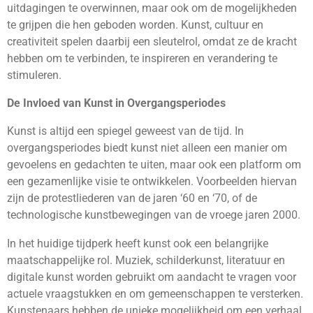
uitdagingen te overwinnen, maar ook om de mogelijkheden
te grijpen die hen geboden worden. Kunst, cultuur en
creativiteit spelen daarbij een sleutelrol, omdat ze de kracht
hebben om te verbinden, te inspireren en verandering te
stimuleren.
De Invloed van Kunst in Overgangsperiodes
Kunst is altijd een spiegel geweest van de tijd. In
overgangsperiodes biedt kunst niet alleen een manier om
gevoelens en gedachten te uiten, maar ook een platform om
een gezamenlijke visie te ontwikkelen. Voorbeelden hiervan
zijn de protestliederen van de jaren ‘60 en ‘70, of de
technologische kunstbewegingen van de vroege jaren 2000.
In het huidige tijdperk heeft kunst ook een belangrijke
maatschappelijke rol. Muziek, schilderkunst, literatuur en
digitale kunst worden gebruikt om aandacht te vragen voor
actuele vraagstukken en om gemeenschappen te versterken.
Kunstenaars hebben de unieke mogelijkheid om een verhaal