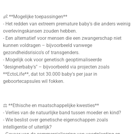
👶 **Mogelijke toepassingen**
- Het redden van extreem premature baby's die anders weinig
overlevingskansen zouden hebben.
- Een alternatief voor mensen die een zwangerschap niet
kunnen voldragen – bijvoorbeeld vanwege
gezondheidsrisico's of transgenders.
- Mogelijk ook voor genetisch geoptimaliseerde
"designerbaby's" – bijvoorbeeld via projecten zoals
**EctoLife**, dat tot 30.000 baby's per jaar in
geboortecapsules wil fokken.
⚖️ **Ethische en maatschappelijke kwesties**
- Verlies van de natuurlijke band tussen moeder en kind?
- Wie beslist over genetische eigenschappen zoals
intelligentie of uiterlijk?