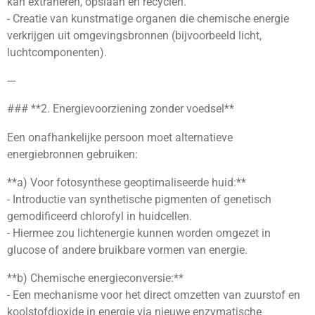
kan extraheren, opslaan en recyclen.
- Creatie van kunstmatige organen die chemische energie
verkrijgen uit omgevingsbronnen (bijvoorbeeld licht,
luchtcomponenten).
---
### **2. Energievoorziening zonder voedsel**
Een onafhankelijke persoon moet alternatieve
energiebronnen gebruiken:
**a) Voor fotosynthese geoptimaliseerde huid:**
- Introductie van synthetische pigmenten of genetisch
gemodificeerd chlorofyl in huidcellen.
- Hiermee zou lichtenergie kunnen worden omgezet in
glucose of andere bruikbare vormen van energie.
**b) Chemische energieconversie:**
- Een mechanisme voor het direct omzetten van zuurstof en
koolstofdioxide in energie via nieuwe enzymatische