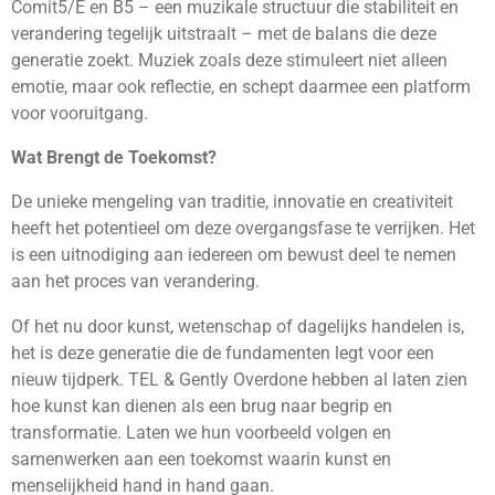
Comit5/E en B5 – een muzikale structuur die stabiliteit en
verandering tegelijk uitstraalt – met de balans die deze
generatie zoekt. Muziek zoals deze stimuleert niet alleen
emotie, maar ook reflectie, en schept daarmee een platform
voor vooruitgang.
Wat Brengt de Toekomst?
De unieke mengeling van traditie, innovatie en creativiteit
heeft het potentieel om deze overgangsfase te verrijken. Het
is een uitnodiging aan iedereen om bewust deel te nemen
aan het proces van verandering.
Of het nu door kunst, wetenschap of dagelijks handelen is,
het is deze generatie die de fundamenten legt voor een
nieuw tijdperk. TEL & Gently Overdone hebben al laten zien
hoe kunst kan dienen als een brug naar begrip en
transformatie. Laten we hun voorbeeld volgen en
samenwerken aan een toekomst waarin kunst en
menselijkheid hand in hand gaan.