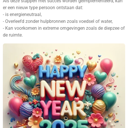
Als deze stappen met succes worden geïmplementeerd, kan
er een nieuw type persoon ontstaan ​​dat:
- is energieneutraal,
- Overleefd zonder hulpbronnen zoals voedsel of water,
- Kan voorkomen in extreme omgevingen zoals de diepzee of
de ruimte.