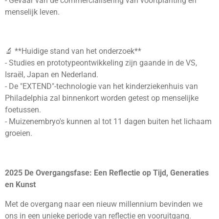
- Gevaar van de commercialisering van voortplanting en
menselijk leven.
🔬 **Huidige stand van het onderzoek**
- Studies en prototypeontwikkeling zijn gaande in de VS,
Israël, Japan en Nederland.
- De "EXTEND"-technologie van het kinderziekenhuis van
Philadelphia zal binnenkort worden getest op menselijke
foetussen.
- Muizenembryo's kunnen al tot 11 dagen buiten het lichaam
groeien.
2025 De Overgangsfase: Een Reflectie op Tijd, Generaties
en Kunst
Met de overgang naar een nieuw millennium bevinden we
ons in een unieke periode van reflectie en vooruitgang.