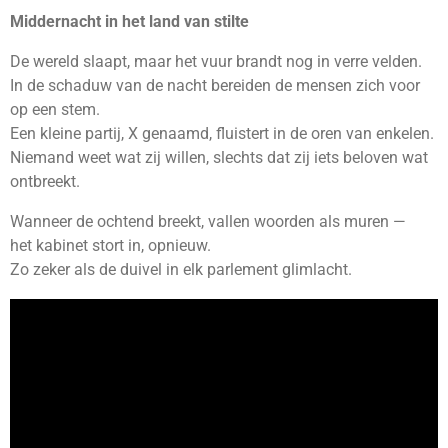
Middernacht in het land van stilte
De wereld slaapt, maar het vuur brandt nog in verre velden.
In de schaduw van de nacht bereiden de mensen zich voor
op een stem.
Een kleine partij, X genaamd, fluistert in de oren van enkelen.
Niemand weet wat zij willen, slechts dat zij iets beloven wat
ontbreekt.
Wanneer de ochtend breekt, vallen woorden als muren —
het kabinet stort in, opnieuw.
Zo zeker als de duivel in elk parlement glimlacht.