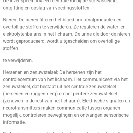
De lever speelt ook een centrale rol bij de stofwisseling,
ontgifting en opslag van voedingsstoffen.
Nieren: De nieren filteren het bloed om afvalproducten en
overtollige stoffen te verwijderen. Ze reguleren de water- en
elektrolytenbalans in het lichaam. De urine die door de nieren
wordt geproduceerd, wordt uitgescheiden om overtollige
stoffen
te verwijderen.
Hersenen en zenuwstelsel: De hersenen zijn het
controlecentrum van het lichaam. Het communiceert via het
zenuwstelsel, dat bestaat uit het centrale zenuwstelsel
(hersenen en ruggenmerg) en het perifere zenuwstelsel
(zenuwen in de rest van het lichaam). Elektrische signalen en
neurotransmitters maken communicatie tussen organen
mogelijk, controleren bewegingen en ontvangen sensorische
informatie.