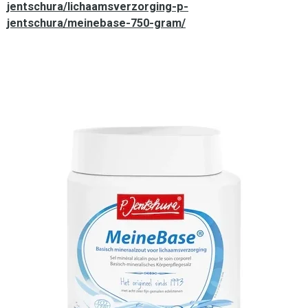
jentschura/lichaamsverzorging-p-
jentschura/meinebase-750-gram/