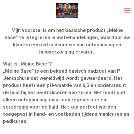
Ga
direct
naar
de
Mijn voorstel is om het basische product „Meine
hoofdinhoud
Base” te integreren in uw behandelingen, waardoor uw
klanten een extra dimensie van ontspanning en
huidverzorging ervaren.
Wat is „Meine Base”?
„Meine Base” is een bekend basisch badzout van P.
Jentschura dat wereldwijd wordt gewaardeerd. Het
product heeft een pH-waarde van 8,5 en ondersteunt
de huid bij het neutraliseren van zuren. Het biedt niet
alleen ontspanning, maar ook regeneratie en
verzorging voor de huid. Het kan perfect worden
toegepast in hand- en voetbaden tijdens manicures en
pedicures.