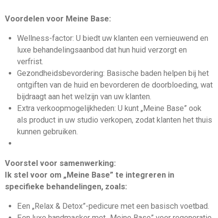
Voordelen voor Meine Base:
Wellness-factor: U biedt uw klanten een vernieuwend en
luxe behandelingsaanbod dat hun huid verzorgt en
verfrist.
Gezondheidsbevordering: Basische baden helpen bij het
ontgiften van de huid en bevorderen de doorbloeding, wat
bijdraagt aan het welzijn van uw klanten.
Extra verkoopmogelijkheden: U kunt „Meine Base” ook
als product in uw studio verkopen, zodat klanten het thuis
kunnen gebruiken.
Voorstel voor samenwerking:
Ik stel voor om „Meine Base” te integreren in
specifieke behandelingen, zoals:
Een „Relax & Detox”-pedicure met een basisch voetbad.
Een luxe handmasker met „Meine Base” voor regeneratie