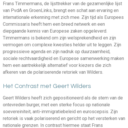
Frans Timmermans, de lijsttrekker van de gezamenlijke lijst
van PvdA en GroenLinks, brengt een schat aan ervaring en
internationale erkenning met zich mee. Zijn tijd als Europees
Commissaris heeft hem een breed netwerk en een
diepgaande kennis van Europese zaken opgeleverd.
Timmermans is bekend om zijn welsprekendheid en zijn
vermogen om complexe kwesties helder uit te leggen. Zijn
progressieve agenda en zijn nadruk op duurzaamheid,
sociale rechtvaardigheid en Europese samenwerking maken
hem een aantrekkelijk alternatief voor kiezers die zich
afkeren van de polariserende retoriek van Wilders.
Het Contrast met Geert Wilders
Geert Wilders heeft zich gepositioneerd als de stem van de
ontevreden burger, met een sterke focus op nationale
soevereiniteit, anti-immigratiebeleid en euroscepsis. Zijn
retoriek is vaak polariserend en gericht op het versterken van
nationale grenzen. In contrast hiermee staat Frans