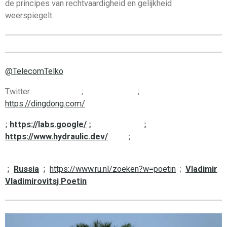
de principes van rechtvaardigheid en gelijkheid
weerspiegelt.
@TelecomTelko
Twitter. ; ;
https://dingdong.com/
;
https://labs.google/
; ;
https://www.hydraulic.dev/
;
;
Russia
;
https://www.ru.nl/zoeken?w=poetin
;
Vladimir
Vladimirovitsj Poetin