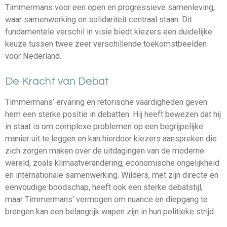
Timmermans voor een open en progressieve samenleving,
waar samenwerking en solidariteit centraal staan. Dit
fundamentele verschil in visie biedt kiezers een duidelijke
keuze tussen twee zeer verschillende toekomstbeelden
voor Nederland.
De Kracht van Debat
Timmermans’ ervaring en retorische vaardigheden geven
hem een sterke positie in debatten. Hij heeft bewezen dat hij
in staat is om complexe problemen op een begrijpelijke
manier uit te leggen en kan hierdoor kiezers aanspreken die
zich zorgen maken over de uitdagingen van de moderne
wereld, zoals klimaatverandering, economische ongelijkheid
en internationale samenwerking. Wilders, met zijn directe en
eenvoudige boodschap, heeft ook een sterke debatstijl,
maar Timmermans' vermogen om nuance en diepgang te
brengen kan een belangrijk wapen zijn in hun politieke strijd.