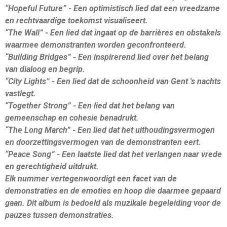
“Hopeful Future” - Een optimistisch lied dat een vreedzame
en rechtvaardige toekomst visualiseert.
“The Wall” - Een lied dat ingaat op de barrières en obstakels
waarmee demonstranten worden geconfronteerd.
“Building Bridges” - Een inspirerend lied over het belang
van dialoog en begrip.
“City Lights” - Een lied dat de schoonheid van Gent 's nachts
vastlegt.
“Together Strong” - Een lied dat het belang van
gemeenschap en cohesie benadrukt.
“The Long March” - Een lied dat het uithoudingsvermogen
en doorzettingsvermogen van de demonstranten eert.
“Peace Song” - Een laatste lied dat het verlangen naar vrede
en gerechtigheid uitdrukt.
Elk nummer vertegenwoordigt een facet van de
demonstraties en de emoties en hoop die daarmee gepaard
gaan. Dit album is bedoeld als muzikale begeleiding voor de
pauzes tussen demonstraties.