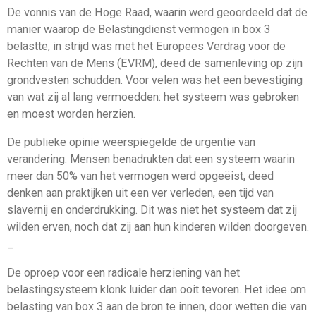
De vonnis van de Hoge Raad, waarin werd geoordeeld dat de
manier waarop de Belastingdienst vermogen in box 3
belastte, in strijd was met het Europees Verdrag voor de
Rechten van de Mens (EVRM), deed de samenleving op zijn
grondvesten schudden. Voor velen was het een bevestiging
van wat zij al lang vermoedden: het systeem was gebroken
en moest worden herzien.
De publieke opinie weerspiegelde de urgentie van
verandering. Mensen benadrukten dat een systeem waarin
meer dan 50% van het vermogen werd opgeëist, deed
denken aan praktijken uit een ver verleden, een tijd van
slavernij en onderdrukking. Dit was niet het systeem dat zij
wilden erven, noch dat zij aan hun kinderen wilden doorgeven.​
_
De oproep voor een radicale herziening van het
belastingsysteem klonk luider dan ooit tevoren. Het idee om
belasting van box 3 aan de bron te innen, door wetten die van