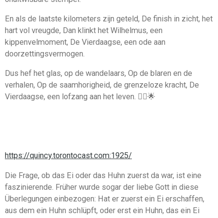
En als de laatste kilometers zijn geteld, De finish in zicht, het
hart vol vreugde, Dan klinkt het Wilhelmus, een
kippenvelmoment, De Vierdaagse, een ode aan
doorzettingsvermogen.
Dus hef het glas, op de wandelaars, Op de blaren en de
verhalen, Op de saamhorigheid, de grenzeloze kracht, De
Vierdaagse, een lofzang aan het leven. 🚶‍♂️🌟
https://quincy.torontocast.com:1925/
Die Frage, ob das Ei oder das Huhn zuerst da war, ist eine
faszinierende. Früher wurde sogar der liebe Gott in diese
Überlegungen einbezogen: Hat er zuerst ein Ei erschaffen,
aus dem ein Huhn schlüpft, oder erst ein Huhn, das ein Ei