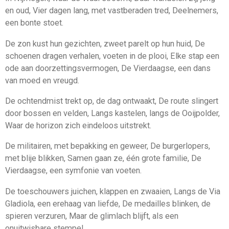
en oud, Vier dagen lang, met vastberaden tred, Deelnemers,
een bonte stoet.
De zon kust hun gezichten, zweet parelt op hun huid, De
schoenen dragen verhalen, voeten in de plooi, Elke stap een
ode aan doorzettingsvermogen, De Vierdaagse, een dans
van moed en vreugd.
De ochtendmist trekt op, de dag ontwaakt, De route slingert
door bossen en velden, Langs kastelen, langs de Ooijpolder,
Waar de horizon zich eindeloos uitstrekt.
De militairen, met bepakking en geweer, De burgerlopers,
met blije blikken, Samen gaan ze, één grote familie, De
Vierdaagse, een symfonie van voeten.
De toeschouwers juichen, klappen en zwaaien, Langs de Via
Gladiola, een erehaag van liefde, De medailles blinken, de
spieren verzuren, Maar de glimlach blijft, als een
onuitwisbare stempel.