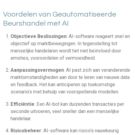
Voordelen van Geautomatiseerde
Beurshandel met AI
Objectieve Beslissingen
: AI-software reageert snel en
objectief op marktbewegingen. In tegenstelling tot
menselijke handelaren wordt het niet beïnvloed door
emoties, vooroordelen of vermoeidheid.
Aanpassingsvermogen
: AI past zich aan veranderende
marktomstandigheden aan door te leren van nieuwe data
en feedback. Het kan anticiperen op toekomstige
scenario’s met behulp van voorspellende modellen.
Efficiëntie
: Een AI-bot kan duizenden transacties per
seconde uitvoeren, veel sneller dan een menselijke
handelaar.
Risicobeheer
: AI-software kan risico’s nauwkeurig