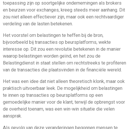
toepassing zijn op soortgelijke ondernemingen als brokers
en beurzen voor exchanges, kreeg steeds meer aanhang. Dit
zou niet alleen effectiever zijn, maar ook een rechtvaardiger
verdeling van de lasten betekenen.
Het voorstel om belastingen te heffen bij de bron,
bijvoorbeeld bij transacties op beursplatforms, wekte
interesse op. Dit zou een revolutie betekenen in de manier
waarop belastingen worden geïnd, en het zou de
Belastingdienst in staat stellen om rechtstreeks te profiteren
van de transacties die plaatsvinden in de financiële wereld.
Het was een idee dat niet alleen theoretisch klonk, maar ook
praktisch uitvoerbaar leek. De mogelijkheid om belastingen
te innen op transacties op beursplatforms op een
gemoedelijke manier voor de klant, terwijl de opbrengst voor
de overheid toenam, was een win-win situatie die velen
aansprak.
Als gevolg van deze veranderingen begonnen mensen te