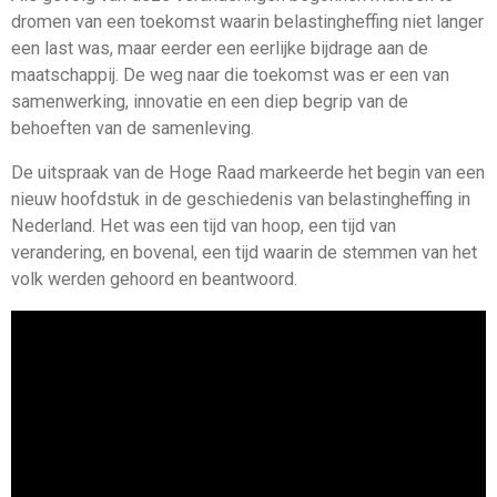
dromen van een toekomst waarin belastingheffing niet langer
een last was, maar eerder een eerlijke bijdrage aan de
maatschappij. De weg naar die toekomst was er een van
samenwerking, innovatie en een diep begrip van de
behoeften van de samenleving.
De uitspraak van de Hoge Raad markeerde het begin van een
nieuw hoofdstuk in de geschiedenis van belastingheffing in
Nederland. Het was een tijd van hoop, een tijd van
verandering, en bovenal, een tijd waarin de stemmen van het
volk werden gehoord en beantwoord.