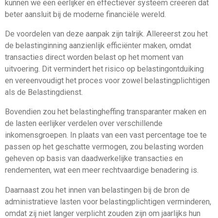
kunnen we een eerlijker en effectiever systeem creëren dat
beter aansluit bij de moderne financiële wereld.
De voordelen van deze aanpak zijn talrijk. Allereerst zou het
de belastinginning aanzienlijk efficiënter maken, omdat
transacties direct worden belast op het moment van
uitvoering. Dit vermindert het risico op belastingontduiking
en vereenvoudigt het proces voor zowel belastingplichtigen
als de Belastingdienst.
Bovendien zou het belastingheffing transparanter maken en
de lasten eerlijker verdelen over verschillende
inkomensgroepen. In plaats van een vast percentage toe te
passen op het geschatte vermogen, zou belasting worden
geheven op basis van daadwerkelijke transacties en
rendementen, wat een meer rechtvaardige benadering is.
Daarnaast zou het innen van belastingen bij de bron de
administratieve lasten voor belastingplichtigen verminderen,
omdat zij niet langer verplicht zouden zijn om jaarlijks hun