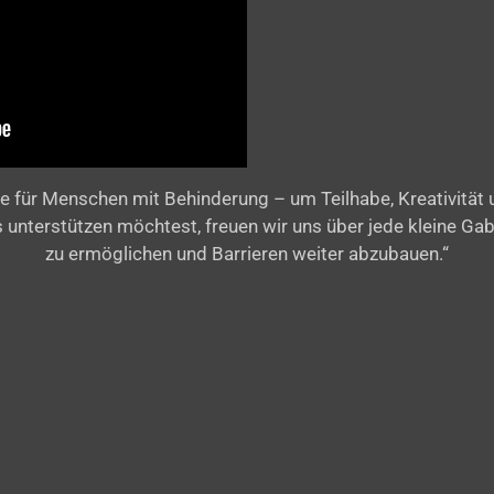
e für Menschen mit Behinderung – um Teilhabe, Kreativität
ns unterstützen möchtest, freuen wir uns über jede kleine Ga
zu ermöglichen und Barrieren weiter abzubauen.“