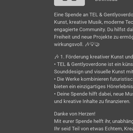
Eine Spende an TEL & Gentlyoverdo
Kunst, kreative Musik, moderne Te
engagierte Community. Du hilfst dab
Freiheit und neue Projekte zu ermög
wirkungsvoll. 🎶💡🤝
🎶 1. Förderung kreativer Kunst un
• TEL & Gentlyoverdone ist ein küns
Sounddesign und visuelle Kunst mit
• Die Werke kombinieren futuristis
bieten ein einzigartiges Hörerlebnis
• Deine Spende hilft dabei, neue Mu
und kreative Inhalte zu finanzieren.
Danke von Herzen!
Mit eurer Spende helft ihr, unabhän
Ihr seid Teil von etwas Echtem, Kr