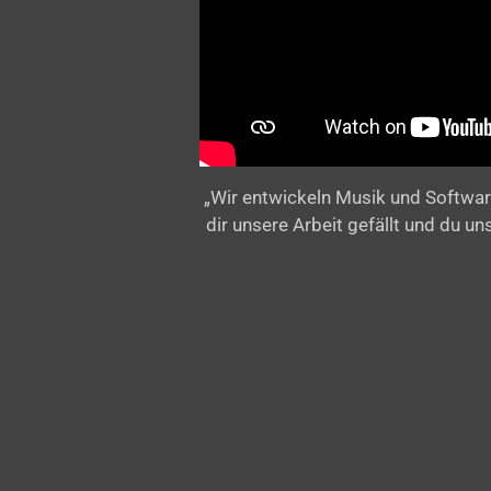
„Wir entwickeln Musik und Softwar
dir unsere Arbeit gefällt und du u