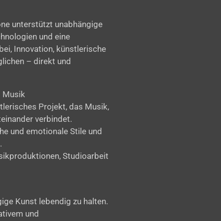
ne unterstützt unabhängige
chnologien und eine
ei, Innovation, künstlerische
lichen – direkt und
d Musik
tlerisches Projekt, das Musik,
einander verbindet.
che und emotionale Stile und
.
sikproduktionen, Studioarbeit
gige Kunst lebendig zu halten.
eativem und