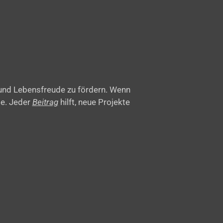
 und Lebensfreude zu fördern. Wenn
be. Jeder
Beitrag
hilft, neue Projekte