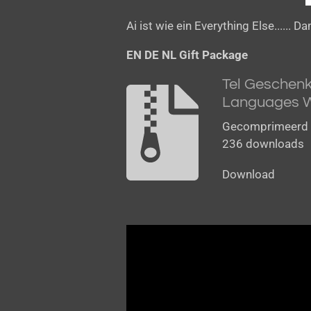
Ai ist wie ein
Everything Else...... Da
EN DE NL Gift Package
Tel Geschenk
Languages W
Gecomprimeerd 
236 downloads
Download