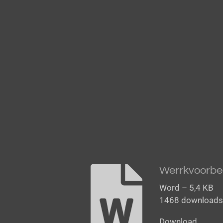
Werrkvoorbe
Word – 5,4 KB
1468 download
Download