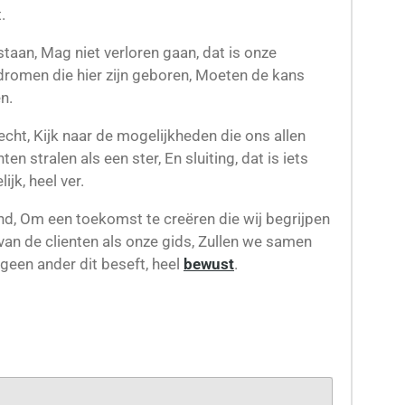
.
staan, Mag niet verloren gaan, dat is onze
 dromen die hier zijn geboren, Moeten de kans
n.
echt, Kijk naar de mogelijkheden die ons allen
ten stralen als een ster, En sluiting, dat is iets
ijk, heel ver.
d, Om een toekomst te creëren die wij begrijpen
nt van de clienten als onze gids, Zullen we samen
 geen ander dit beseft, heel
bewust
.