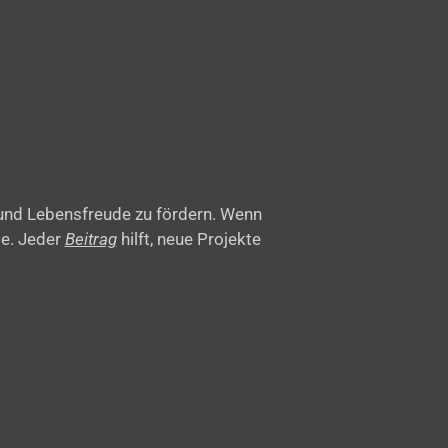
 und Lebensfreude zu fördern. Wenn
be. Jeder
Beitrag
hilft, neue Projekte