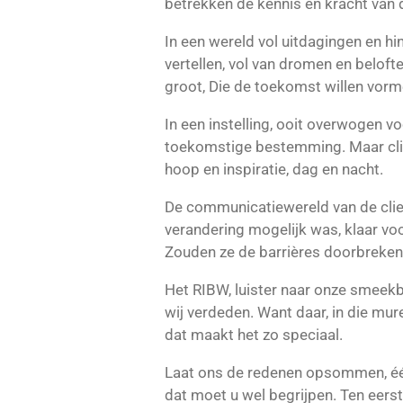
betrekken de kennis en kracht van d
In een wereld vol uitdagingen en h
vertellen, vol van dromen en belofte
groot, Die de toekomst willen vorme
In een instelling, ooit overwogen vo
toekomstige bestemming. Maar cli
hoop en inspiratie, dag en nacht.
De communicatiewereld van de clien
verandering mogelijk was, klaar voor
Zouden ze de barrières doorbreken,
Het RIBW, luister naar onze smeekb
wij verdeden. Want daar, in die mure
dat maakt het zo speciaal.
Laat ons de redenen opsommen, één
dat moet u wel begrijpen. Ten eerst