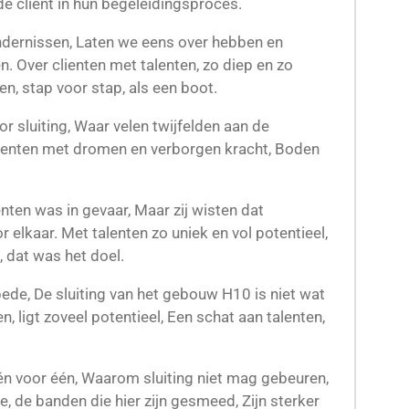
e cliënt in hun begeleidingsproces.
indernissen, Laten we eens over hebben en
n. Over clienten met talenten, zo diep en zo
n, stap voor stap, als een boot.
or sluiting, Waar velen twijfelden aan de
enten met dromen en verborgen kracht, Boden
ten was in gevaar, Maar zij wisten dat
 elkaar. Met talenten zo uniek en vol potentieel,
 dat was het doel.
ede, De sluiting van het gebouw H10 is niet wat
n, ligt zoveel potentieel, Een schat aan talenten,
 voor één, Waarom sluiting niet mag gebeuren,
e, de banden die hier zijn gesmeed, Zijn sterker