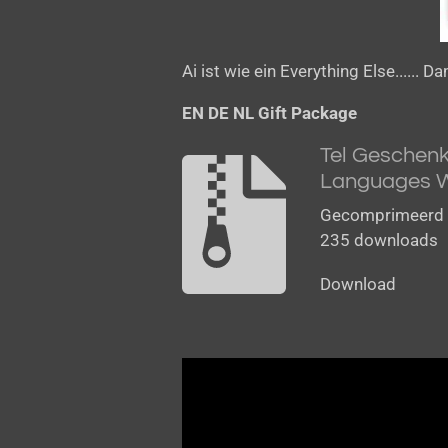
Ai ist wie ein
Everything Else...... Da
EN DE NL Gift Package
Tel Geschenk
Languages W
Gecomprimeerd 
235 downloads
Download