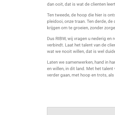
dan ooit, dat is wat de clienten leert
Ten tweede, de hoop die hier is ont
pleidooi, onze traan. Ten derde, de
krijgen om te groeien, zonder zorge
Dus RIBW, wij vragen u nederig en r
verbindt. Laat het talent van de clien
wat we nooit willen, dat is wel duidel
Laten we samenwerken, hand in han
en willen, in dit land. Met het tale
verder gaan, met hoop en trots, als