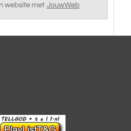
n website met
JouwWeb