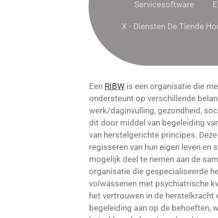
Servicesoftware
E
X - Diensten De Tiende Ho
Een
RIBW
is een organisatie die m
ondersteunt op verschillende bela
werk/daginvulling, gezondheid, soci
dit door middel van begeleiding va
van herstelgerichte principes. Deze
regisseren van hun eigen leven en 
mogelijk deel te nemen aan de same
organisatie die gespecialiseerde h
volwassenen met psychiatrische kw
het vertrouwen in de herstelkracht 
begeleiding aan op de behoeften, 