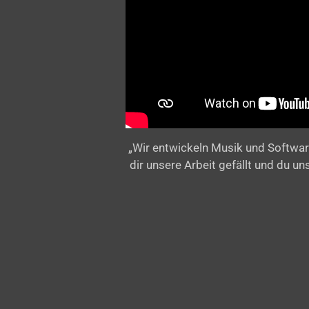
„Wir entwickeln Musik und Softwar
dir unsere Arbeit gefällt und du u