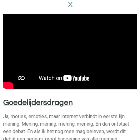
X
Goedelijdersdragen
Ja, moties, emoties, maar internet verbindt in eerste lijn
mening. Mening, mening, mening, mening. En dan ontstaat
een debat. En als ik het nog mee mag beleven, wordt dit
debat een serieus, groot happening van alle mensen,