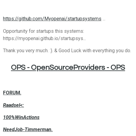
https://github.com/Myopenai/startupsystems
...
Opportunity for startups this systems:
https://myopenai.github.io/startupsys...
Thank you very much. :). & Good Luck with everything you do.
OPS - OpenSourceProviders - OPS
FORUM.
Raadsel<:
100%WinActions
NeedJob-Timmerman.