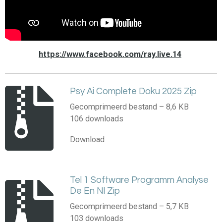
https://www.facebook.com/ray.live.14
Psy Ai Complete Doku 2025 Zip
Gecomprimeerd bestand – 8,6 KB
106 downloads
Download
Tel 1 Software Programm Analyse
De En Nl Zip
Gecomprimeerd bestand – 5,7 KB
103 downloads