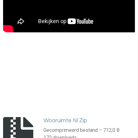
Wooruimte Nl Zip
Gecomprimeerd bestand – 712,0 B
172 downloads