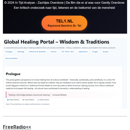
FreeRadio<<