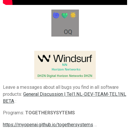
Leave a messages about all bugs you find in all software
products:
General Discussion | Tel1.NL-DEV-TEAM-TEL1NL
BETA
:
Programs:
TOGETHERSYSYTEMS
https://myopenai.github.io/togethersystems
...