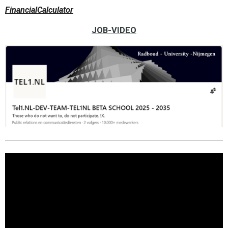
FinancialCalculator
JOB-VIDEO