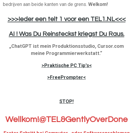
bedrijven aan beide kanten van de grens.
Welkom!
>>>Ieder een telt 1 voor een TEL1.NL<<<
AI ! Was Du Reinsteckst kriegst Du Raus.
„ChatGPT ist mein Produktionsstudio, Cursor.com
meine Programmierwerkstatt.“
>Praktische PC Tip's<
>FreePrompter<
STOP!
Wellkom!@TEL&GentlyOverDone