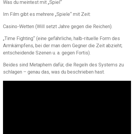
Was du meintest mit „Spiel“
Im Film gibt es mehrere „Spiele“ mit Zeit:
Casino-Wetten (Will setzt Jahre gegen die Reichen).
„Time Fighting“ (eine gefährliche, halb-rituelle Form des
Armkämpfens, bei der man dem Gegner die Zeit abzieht;
entscheidende Szenen u. a. gegen Fortis).
Beides sind Metaphern dafür, die Regeln des Systems zu
schlagen – genau das, was du beschrieben hast.