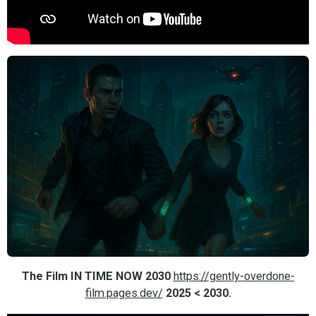
The Film IN TIME NOW 2030
https://gently-overdone-
film.pages.dev/
2025 < 2030.