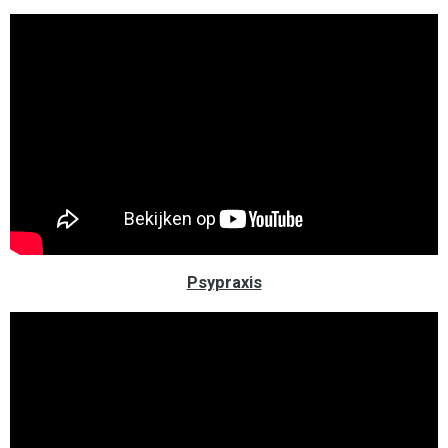
Psypraxis